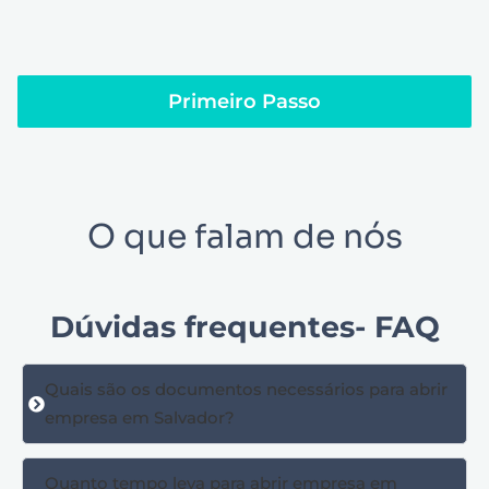
Primeiro Passo
O que falam de nós
Dúvidas frequentes- FAQ
Quais são os documentos necessários para abrir
empresa em Salvador?
Quanto tempo leva para abrir empresa em