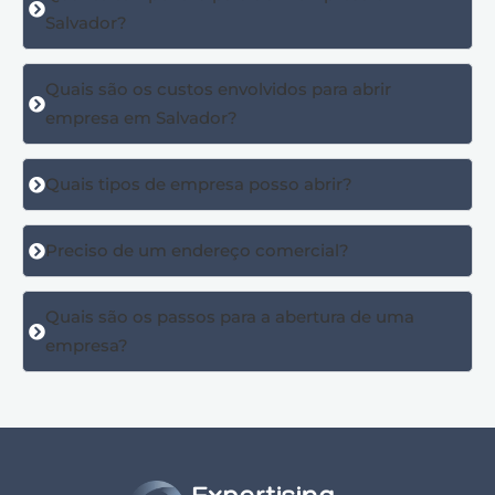
Salvador?
Quais são os custos envolvidos para abrir
empresa em Salvador?
Quais tipos de empresa posso abrir?
Preciso de um endereço comercial?
Quais são os passos para a abertura de uma
empresa?