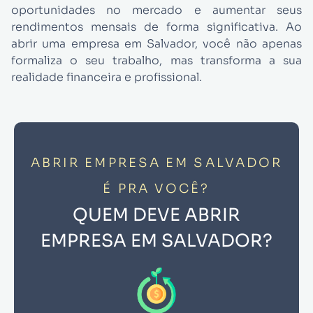
oportunidades no mercado e aumentar seus
rendimentos mensais de forma significativa. Ao
abrir uma empresa em Salvador, você não apenas
formaliza o seu trabalho, mas transforma a sua
realidade financeira e profissional.
ABRIR EMPRESA EM SALVADOR
É PRA VOCÊ?
QUEM DEVE ABRIR
EMPRESA EM SALVADOR?