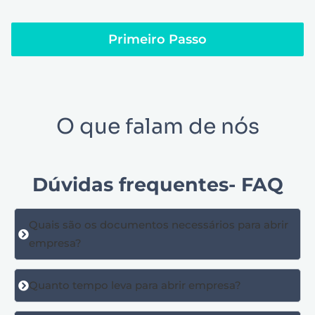
Primeiro Passo
O que falam de nós
Dúvidas frequentes- FAQ
Quais são os documentos necessários para abrir
empresa?
Quanto tempo leva para abrir empresa?