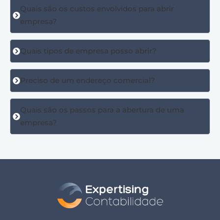
Quais são os custos envolvidos para abrir
empresa?
Quais tipos de empresa posso abrir?
Preciso de um endereço comercial?
Quais são os passos para a abertura de uma
empresa?