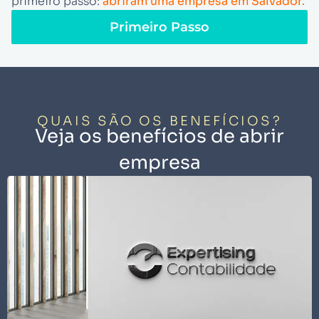
primeiro passo:
abriram uma empresa em Salvador.
Primeiro Passo
QUAIS SÃO OS BENEFÍCIOS?
Veja os benefícios de abrir
empresa