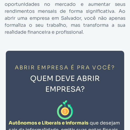
oportunidades no mercado e aumentar seus
rendimentos mensais de forma significativa. Ao
abrir uma empresa em Salvador, você não apenas
formaliza o seu trabalho, mas transforma a sua
realidade financeira e profissional.
ABRIR EMPRESA É PRA VOCÊ?
QUEM DEVE ABRIR
EMPRESA?
Autônomos e Liberais e informais
que desejam
sair da informalidade, emitir suas notas fiscais