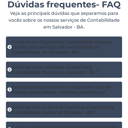
Dúvidas frequentes- FAQ
Veja as principais dúvidas que separamos para
vocês sobre os nossos serviços de Contabilidade
em Salvador - BA.
O que torna a Expertising Contabilidade uma boa
escolha para serviços de contabilidade em
Contabilidade em Salvador - BA?
Quais serviços contábeis a Expertising
Contabilidade oferece em Salvador - BA ?
Como posso agendar uma consulta para discutir
minhas necessidades contábeis específicas?
Quais setores ou tipos de empresas a Expertising
Contabilidade atende em Salvador - BA?
Como a Expertising Contabilidade mantém os dados