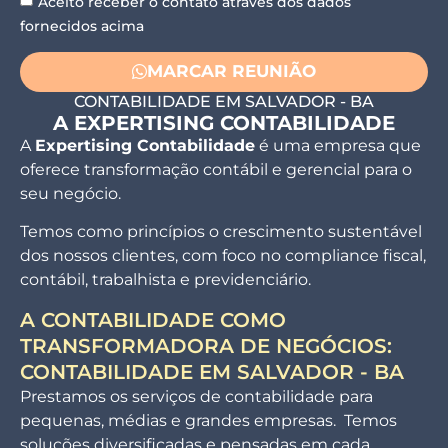
Aceito receber o contato através dos dados
fornecidos acima
MARCAR‎ REUNIÃO
CONTABILIDADE EM SALVADOR - BA
A EXPERTISING CONTABILIDADE
A
Expertising Contabilidade
é uma empresa que
oferece transformação contábil e gerencial para o
seu negócio.
Temos como princípios o crescimento sustentável
dos nossos clientes, com foco no compliance fiscal,
contábil, trabalhista e previdenciário.
A CONTABILIDADE COMO
TRANSFORMADORA DE NEGÓCIOS:
CONTABILIDADE EM SALVADOR - BA
Prestamos os serviços de contabilidade para
pequenas, médias e grandes empresas. Temos
soluções diversificadas e pensadas em cada