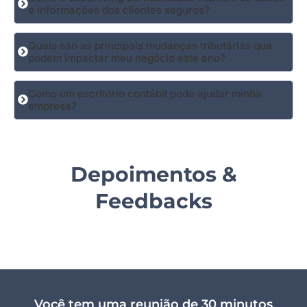
e informações dos clientes seguros?
Quais são as principais mudanças tributárias que
podem impactar meu negócio este ano?
Como um escritório contábil pode ajudar minha
empresa?
Depoimentos &
Feedbacks
Você tem uma reunião de 30 minutos