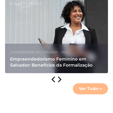
20 de outubro de 2024
Contabilidade Em Salvador - BA
Empreendedorismo Feminino em
Salvador: Benefícios da Formalização
Ver Tudo