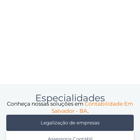
Especialidades
Conheça nossas soluções em
Contabilidade Em
Salvador - BA
.
Legalização de empresas
Assessoria Contábil