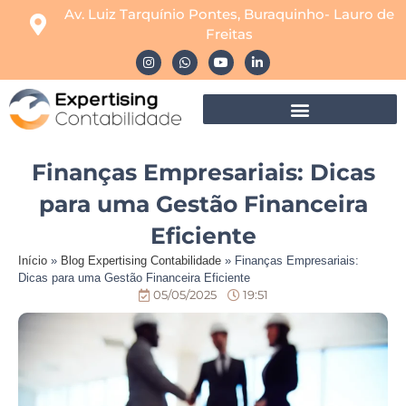
Av. Luiz Tarquínio Pontes, Buraquinho- Lauro de
Freitas
Finanças Empresariais: Dicas
para uma Gestão Financeira
Eficiente
Início
»
Blog Expertising Contabilidade
»
Finanças Empresariais:
Dicas para uma Gestão Financeira Eficiente
05/05/2025
19:51