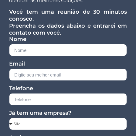
oferecer as melhores soluções.
Você tem uma reunião de 30 minutos
conosco.
Preencha os dados abaixo e entrarei em
contato com você.
Nome
Email
Telefone
Já tem uma empresa?