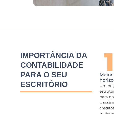
IMPORTÂNCIA DA
CONTABILIDADE
PARA O SEU
Maior
horizo
ESCRITÓRIO
Um neg
estrutu
para no
crescim
crédito
maiores