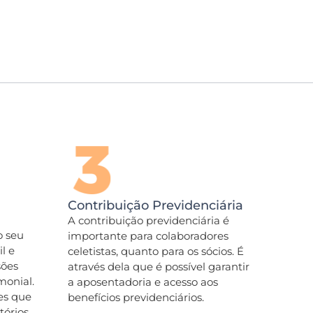
Contribuição Previdenciária
A contribuição previdenciária é
o seu
importante para colaboradores
l e
celetistas, quanto para os sócios. É
sões
através dela que é possível garantir
monial.
a aposentadoria e acesso aos
es que
benefícios previdenciários.
tórios