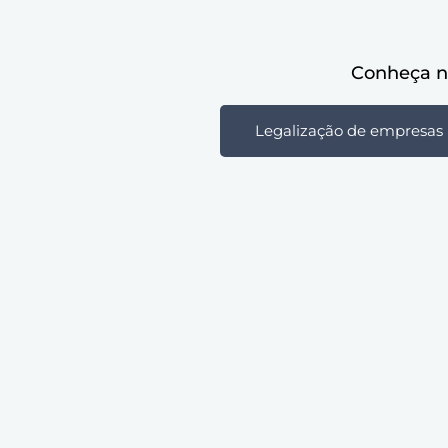
Conheça no
Legalização de empresas