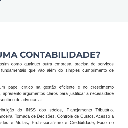
 UMA CONTABILIDADE?
assim como qualquer outra empresa, precisa de serviços
s fundamentais que vão além do simples cumprimento de
um papel crítico na gestão eficiente e no crescimento
o, apresento argumentos claros para justificar a necessidade
critório de advocacia:
ribuição do INSS dos sócios, Planejamento Tributário,
anceira, Tomada de Decisões, Controle de Custos, Acesso a
ades e Multas, Profissionalismo e Credibilidade, Foco no