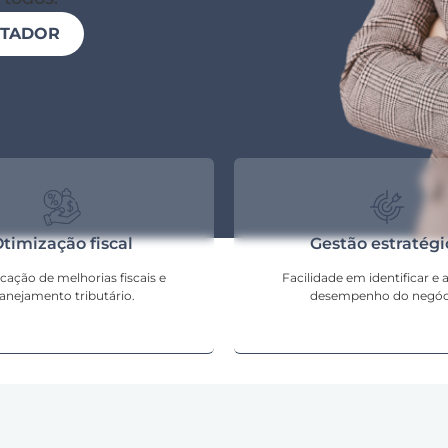
NTADOR
timização fiscal
Gestão estratégi
icação de melhorias fiscais e
Facilidade em identificar e a
lanejamento tributário.
desempenho do negóc