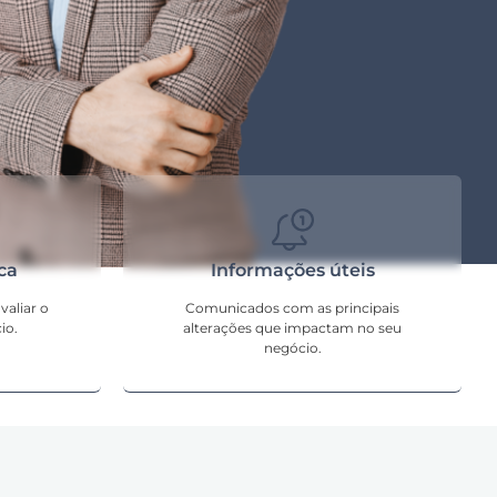
ca
Informações úteis
valiar o
Comunicados com as principais
io.
alterações que impactam no seu
negócio.