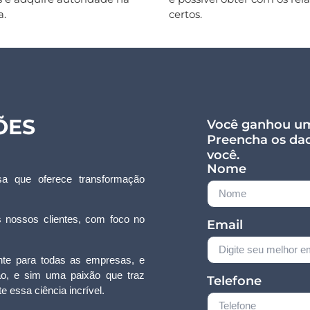
a.
certos.
ÕES
Você ganhou um
Preencha os dad
você.
Nome
 que oferece transformação
 nossos clientes, com foco no
Email
nte para todas as empresas, e
ão, e sim uma paixão que traz
Telefone
e essa ciência incrível.