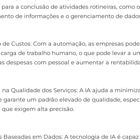
 para a conclusão de atividades rotineiras, como o
ento de informações e o gerenciamento de dados
o de Custos: Com a automação, as empresas pod
 carga de trabalho humano, o que pode levar a u
s despesas com pessoal e aumentar a rentabilid
a na Qualidade dos Serviços: A IA ajuda a minimiza
 garante um padrão elevado de qualidade, espe
 que exigem alta precisão.
s Baseadas em Dados: A tecnologia de IA é capaz