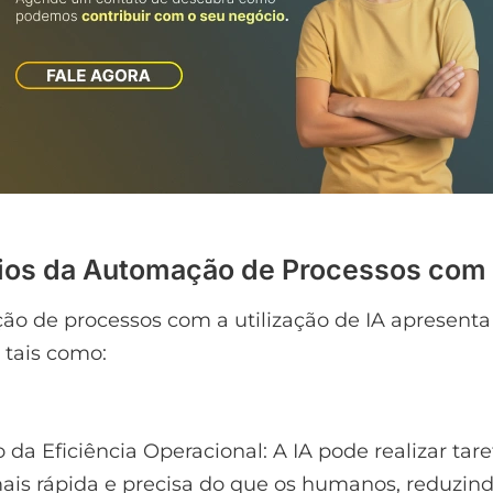
ios da Automação de Processos com 
o de processos com a utilização de IA apresenta
, tais como:
 da Eficiência Operacional: A IA pode realizar tare
ais rápida e precisa do que os humanos, reduzin