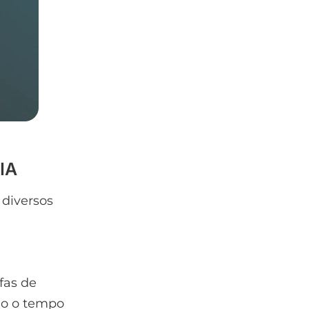
IA
 diversos
fas de
do o tempo