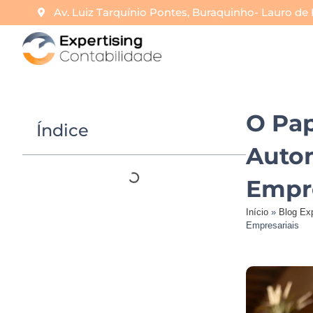
Av. Luiz Tarquínio Pontes, Buraquinho- Lauro de 
O Pap
Índice
Auto
Empre
Início
»
Blog Exp
Empresariais