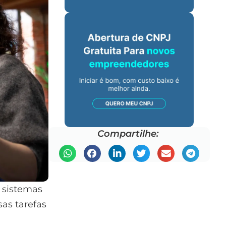
Compartilhe:
m sistemas
as tarefas