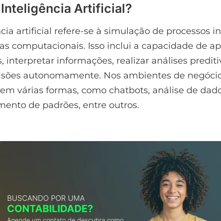
Inteligência Artificial?
cia artificial refere-se à simulação de processos i
as computacionais. Isso inclui a capacidade de a
 interpretar informações, realizar análises prediti
isões autonomamente. Nos ambientes de negócios
em várias formas, como chatbots, análise de dado
ento de padrões, entre outros.