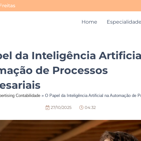
Freitas
Home
Especialidad
el da Inteligência Artificia
mação de Processos
sariais
ertising Contabilidade
»
O Papel da Inteligência Artificial na Automação de 
27/10/2025
04:32