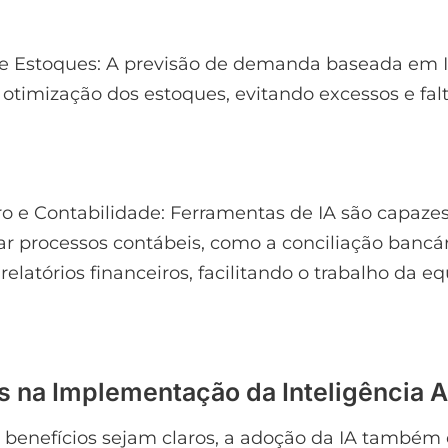
de Estoques: A previsão de demanda baseada em 
a otimização dos estoques, evitando excessos e fal
ro e Contabilidade: Ferramentas de IA são capaze
r processos contábeis, como a conciliação bancár
relatórios financeiros, facilitando o trabalho da e
s na Implementação da Inteligência Ar
benefícios sejam claros, a adoção da IA também 