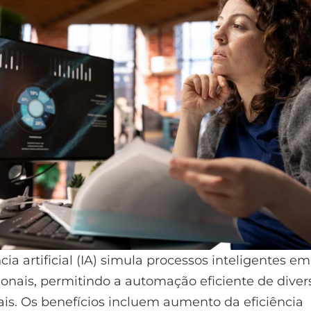
cia artificial (IA) simula processos inteligentes e
nais, permitindo a automação eficiente de divers
is. Os benefícios incluem aumento da eficiência