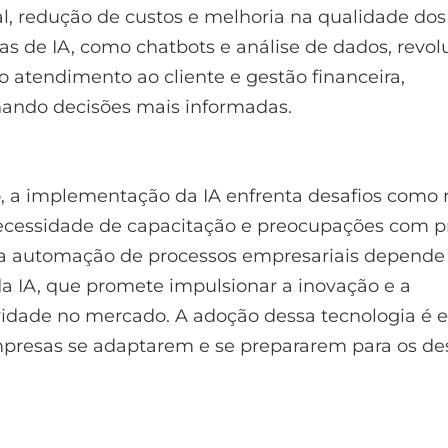
l, redução de custos e melhoria na qualidade dos 
s de IA, como chatbots e análise de dados, revo
 atendimento ao cliente e gestão financeira,
nando decisões mais informadas.
, a implementação da IA enfrenta desafios como r
necessidade de capacitação e preocupações com p
da automação de processos empresariais depende
a IA, que promete impulsionar a inovação e a
idade no mercado. A adoção dessa tecnologia é e
presas se adaptarem e se prepararem para os de