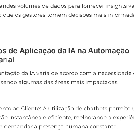
randes volumes de dados para fornecer insights va
o que os gestores tomem decisões mais informad
s de Aplicação da IA na Automação
rial
ntação da IA varia de acordo com a necessidade 
 sendo algumas das áreas mais impactadas:
nto ao Cliente: A utilização de chatbots permite
o instantânea e eficiente, melhorando a experiê
em demandar a presença humana constante.