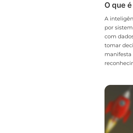
O que é 
A inteligên
por sistem
com dados,
tomar dec
manifesta 
reconhecim