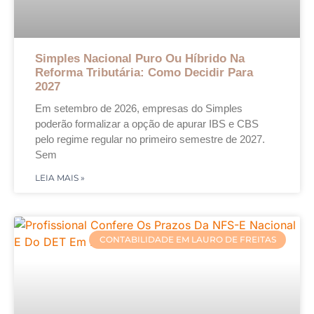
Simples Nacional Puro Ou Híbrido Na
Reforma Tributária: Como Decidir Para
2027
Em setembro de 2026, empresas do Simples
poderão formalizar a opção de apurar IBS e CBS
pelo regime regular no primeiro semestre de 2027.
Sem
LEIA MAIS »
CONTABILIDADE EM LAURO DE FREITAS