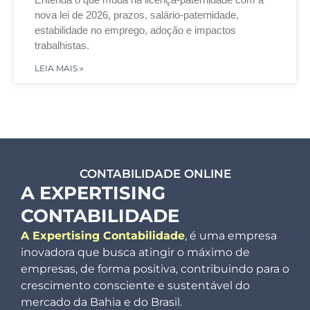
nova lei de 2026, prazos, salário-paternidade,
estabilidade no emprego, adoção e impactos
trabalhistas.
LEIA MAIS »
CONTABILIDADE ONLINE
A EXPERTISING
CONTABILIDADE
A Expertising Contabilidade
, é uma empresa
inovadora que busca atingir o máximo de
empresas, de forma positiva, contribuindo para o
crescimento consciente e sustentável do
mercado da Bahia e do Brasil.