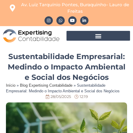
Av. Luiz Tarquínio Pontes, Buraquinho- Lauro de
Freitas
Sustentabilidade Empresarial:
Medindo o Impacto Ambiental
e Social dos Negócios
Início
»
Blog Expertising Contabilidade
»
Sustentabilidade
Empresarial: Medindo o Impacto Ambiental e Social dos Negócios
28/05/2025
12:19