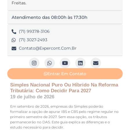
Freitas.
Atendimento das 08:00h às 17:30h
(71) 99378-3106
(71) 3027-2493
Contato@expercont.com.br
Entrar Em Contato
Simples Nacional Puro Ou Híbrido Na Reforma
Tributária: Como Decidir Para 2027
19 de julho de 2026
Em setembro de 2026, empresas do Simples poderão
formalizar a opção de apurar IBS e CBS pelo regime regular no
primeiro semestre de 2027. Sem essa opção, os tributos
permanecerão no DAS. Este guia explica as diferenças e o
estudo necessário para decidir.