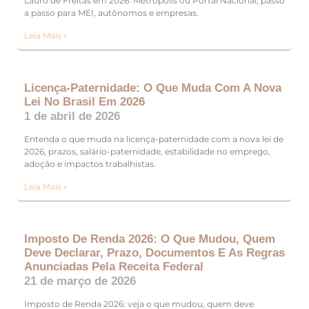
Lauro de Freitas em 2026: Metrópolis ou Portal Nacional, passo
a passo para MEI, autônomos e empresas.
Leia Mais »
Licença-Paternidade: O Que Muda Com A Nova
Lei No Brasil Em 2026
1 de abril de 2026
Entenda o que muda na licença-paternidade com a nova lei de
2026, prazos, salário-paternidade, estabilidade no emprego,
adoção e impactos trabalhistas.
Leia Mais »
Imposto De Renda 2026: O Que Mudou, Quem
Deve Declarar, Prazo, Documentos E As Regras
Anunciadas Pela Receita Federal
21 de março de 2026
Imposto de Renda 2026: veja o que mudou, quem deve