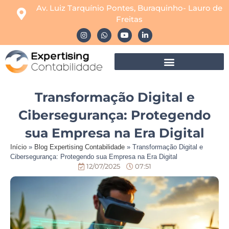
Av. Luiz Tarquínio Pontes, Buraquinho- Lauro de
Freitas
Transformação Digital e
Cibersegurança: Protegendo
sua Empresa na Era Digital
Início
»
Blog Expertising Contabilidade
»
Transformação Digital e
Cibersegurança: Protegendo sua Empresa na Era Digital
12/07/2025
07:51