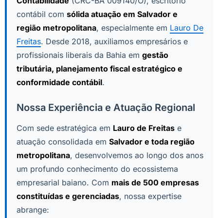
Contabilidade
(CRC-BA 009140/O), escritório
contábil com
sólida atuação em Salvador e
região metropolitana
, especialmente em
Lauro De
Freitas
. Desde 2018, auxiliamos empresários e
profissionais liberais da Bahia em
gestão
tributária, planejamento fiscal estratégico e
conformidade contábil
.
Nossa Experiência e Atuação Regional
Com sede estratégica em
Lauro de Freitas
e
atuação consolidada em
Salvador e toda região
metropolitana
, desenvolvemos ao longo dos anos
um profundo conhecimento do ecossistema
empresarial baiano. Com
mais de 500 empresas
constituídas e gerenciadas
, nossa expertise
abrange: