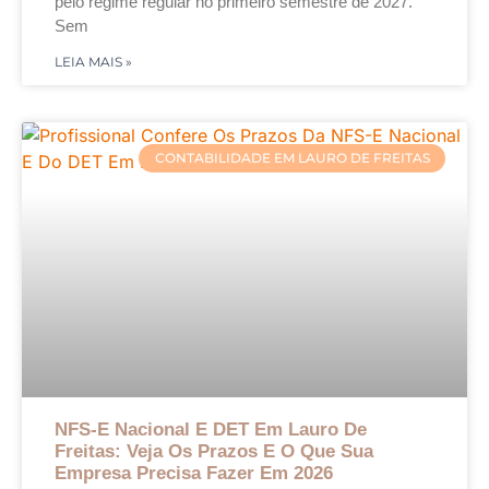
pelo regime regular no primeiro semestre de 2027.
Sem
LEIA MAIS »
CONTABILIDADE EM LAURO DE FREITAS
NFS-E Nacional E DET Em Lauro De
Freitas: Veja Os Prazos E O Que Sua
Empresa Precisa Fazer Em 2026