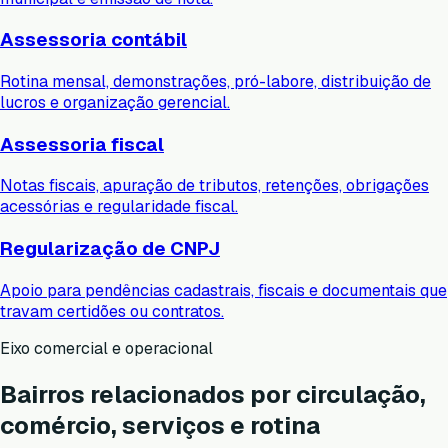
Assessoria contábil
Rotina mensal, demonstrações, pró-labore, distribuição de
lucros e organização gerencial.
Assessoria fiscal
Notas fiscais, apuração de tributos, retenções, obrigações
acessórias e regularidade fiscal.
Regularização de CNPJ
Apoio para pendências cadastrais, fiscais e documentais que
travam certidões ou contratos.
Eixo comercial e operacional
Bairros relacionados por circulação,
comércio, serviços e rotina