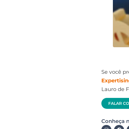
Se você pr
Expertisi
Lauro de F
FALAR C
Conheça n