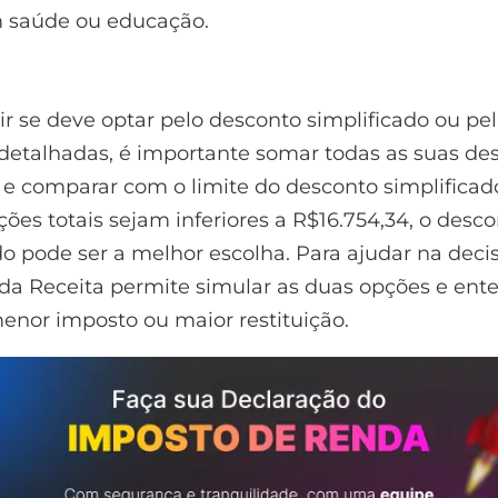
 saúde ou educação.
ir se deve optar pelo desconto simplificado ou pe
detalhadas, é importante somar todas as suas de
 e comparar com o limite do desconto simplificad
ões totais sejam inferiores a R$16.754,34, o desc
do pode ser a melhor escolha. Para ajudar na decis
a Receita permite simular as duas opções e ent
nor imposto ou maior restituição.