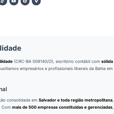
lidade
ilidade
(CRC-BA 009140/O), escritório contábil com
sólida
uxiliamos empresários e profissionais liberais da Bahia em
nal
ção consolidada em
Salvador e toda região metropolitana
o. Com
mais de 500 empresas constituídas e gerenciadas