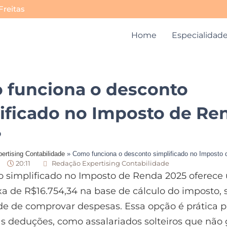
Freitas
Home
Especialidad
 funciona o desconto
ificado no Imposto de Re
?
ertising Contabilidade
»
Como funciona o desconto simplificado no Imposto
20:11
Redação Expertising Contabilidade
o simplificado no Imposto de Renda 2025 oferec
xa de R$16.754,34 na base de cálculo do imposto,
de de comprovar despesas. Essa opção é prática 
s deduções, como assalariados solteiros que não