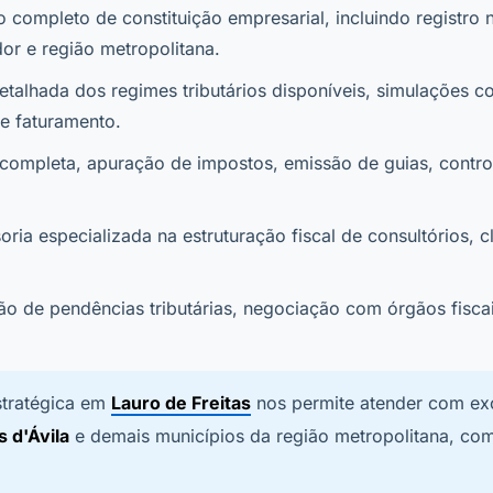
 completo de constituição empresarial, incluindo registro
or e região metropolitana.
etalhada dos regimes tributários disponíveis, simulações 
e faturamento.
 completa, apuração de impostos, emissão de guias, control
ria especializada na estruturação fiscal de consultórios, cl
o de pendências tributárias, negociação com órgãos fiscai
stratégica em
Lauro de Freitas
nos permite atender com ex
s d'Ávila
e demais municípios da região metropolitana, co