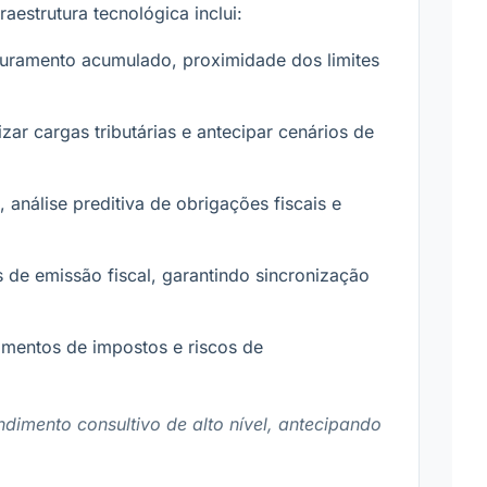
raestrutura tecnológica inclui:
turamento acumulado, proximidade dos limites
zar cargas tributárias e antecipar cenários de
nálise preditiva de obrigações fiscais e
de emissão fiscal, garantindo sincronização
imentos de impostos e riscos de
dimento consultivo de alto nível, antecipando