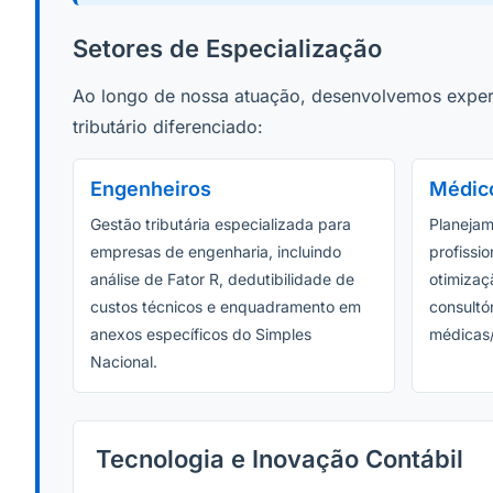
Setores de Especialização
Ao longo de nossa atuação, desenvolvemos expert
tributário diferenciado:
Engenheiros
Médico
Gestão tributária especializada para
Planejam
empresas de engenharia, incluindo
profissi
análise de Fator R, dedutibilidade de
otimizaçã
custos técnicos e enquadramento em
consultó
anexos específicos do Simples
médicas/
Nacional.
Tecnologia e Inovação Contábil