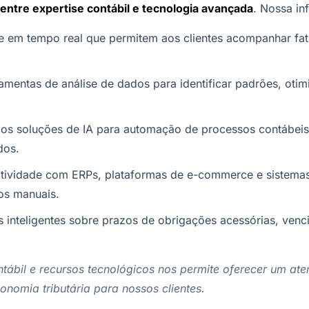
entre expertise contábil e tecnologia avançada
. Nossa inf
le em tempo real que permitem aos clientes acompanhar fa
amentas de análise de dados para identificar padrões, otimi
 soluções de IA para automação de processos contábeis, a
dos.
ividade com ERPs, plataformas de e-commerce e sistemas 
os manuais.
s inteligentes sobre prazos de obrigações acessórias, venc
bil e recursos tecnológicos nos permite oferecer um aten
nomia tributária para nossos clientes.