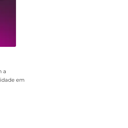
m a
ilidade em