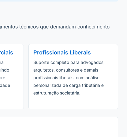
 segmentos técnicos que demandam conhecimento
ciais
Profissionais Liberais
ra
Suporte completo para advogados,
uindo
arquitetos, consultores e demais
ore
profissionais liberais, com análise
lidade
personalizada de carga tributária e
estruturação societária.