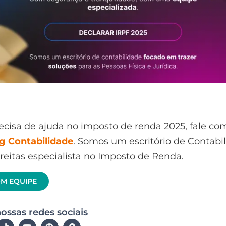
ecisa de ajuda no imposto de renda 2025, fale co
ng Contabilidade
. Somos um escritório de Contab
reitas especialista no Imposto de Renda.
OM EQUIPE
ossas redes sociais