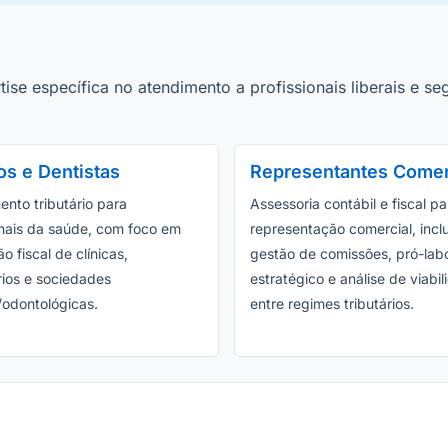
ise específica no atendimento a profissionais liberais e
s e Dentistas
Representantes Comer
ento tributário para
Assessoria contábil e fiscal pa
onais da saúde, com foco em
representação comercial, incl
o fiscal de clínicas,
gestão de comissões, pró-lab
rios e sociedades
estratégico e análise de viabi
odontológicas.
entre regimes tributários.