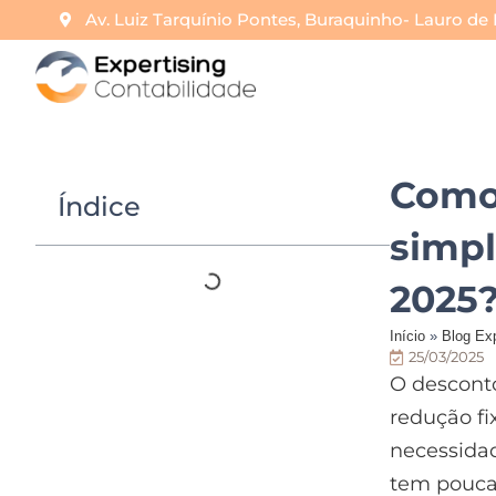
Av. Luiz Tarquínio Pontes, Buraquinho- Lauro de 
Como
Índice
simpl
2025
Início
»
Blog Exp
25/03/2025
O descont
redução fi
necessida
tem pouca