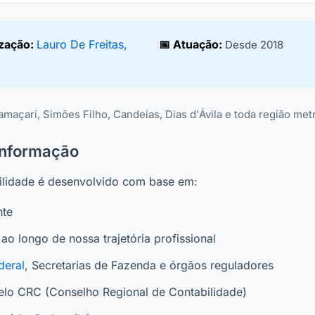
ização:
Lauro De Freitas,
📅 Atuação:
Desde 2018
amaçari, Simões Filho, Candeias, Dias d'Ávila e toda região met
Informação
ilidade é desenvolvido com base em:
nte
ao longo de nossa trajetória profissional
deral
, Secretarias de Fazenda e órgãos reguladores
 pelo CRC (Conselho Regional de Contabilidade)