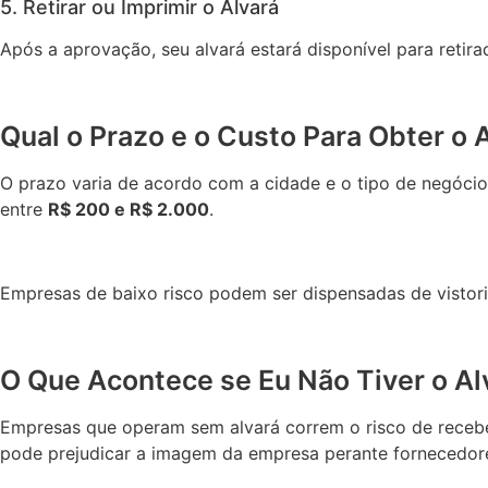
5. Retirar ou Imprimir o Alvará
Após a aprovação, seu alvará estará disponível para retir
Qual o Prazo e o Custo Para Obter o 
O prazo varia de acordo com a cidade e o tipo de negóci
entre
R$ 200 e R$ 2.000
.
Empresas de baixo risco podem ser dispensadas de vistor
O Que Acontece se Eu Não Tiver o Al
Empresas que operam sem alvará correm o risco de receber 
pode prejudicar a imagem da empresa perante fornecedores, 