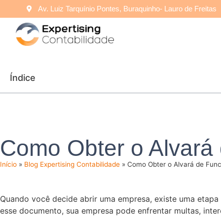
Av. Luiz Tarquínio Pontes, Buraquinho- Lauro de Freitas
Índice
Como Obter o Alvará
Início
»
Blog Expertising Contabilidade
»
Como Obter o Alvará de Fun
Quando você decide abrir uma empresa, existe uma etapa e
esse documento, sua empresa pode enfrentar multas, interd