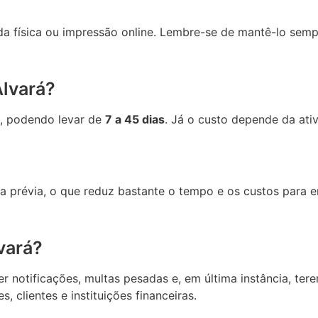
ada física ou impressão online. Lembre-se de mantê-lo sem
Alvará?
o, podendo levar de
7 a 45 dias
. Já o custo depende da ati
ia prévia, o que reduz bastante o tempo e os custos para
vará?
notificações, multas pesadas e, em última instância, tere
clientes e instituições financeiras.