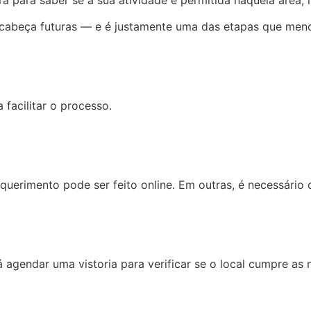
 de cabeça futuras — e é justamente uma das etapas que m
facilitar o processo.
equerimento pode ser feito online. Em outras, é necessári
agendar uma vistoria para verificar se o local cumpre as 