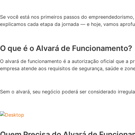
Se você está nos primeiros passos do empreendedorismo,
explicamos cada etapa da jornada — e hoje, vamos aprofu
O que é o Alvará de Funcionamento?
O alvará de funcionamento é a autorização oficial que a 
empresa atende aos requisitos de segurança, saúde e zone
Sem o alvará, seu negócio poderá ser considerado irregu
Quem Precisa do Alvará de Funcion