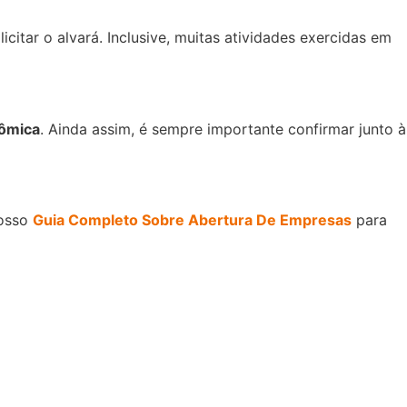
icitar o alvará. Inclusive, muitas atividades exercidas em
nômica
. Ainda assim, é sempre importante confirmar junto à
nosso
Guia Completo Sobre Abertura De Empresas
para