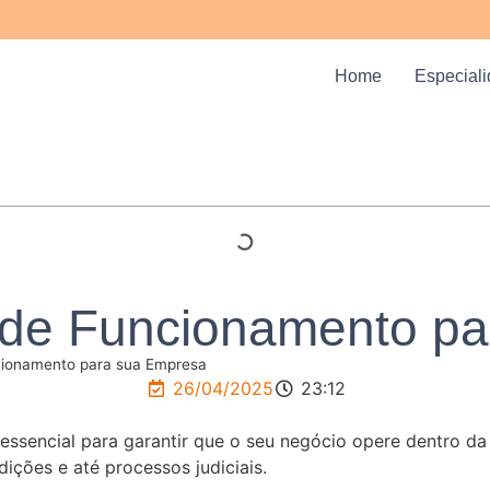
Home
Especial
 de Funcionamento p
cionamento para sua Empresa
26/04/2025
23:12
ssencial para garantir que o seu negócio opere dentro da
ições e até processos judiciais.