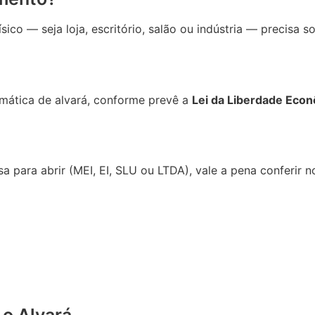
co — seja loja, escritório, salão ou indústria — precisa sol
mática de alvará, conforme prevê a
Lei da Liberdade Eco
a para abrir (MEI, EI, SLU ou LTDA), vale a pena conferir 