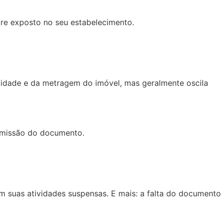
pre exposto no seu estabelecimento.
vidade e da metragem do imóvel, mas geralmente oscila
 emissão do documento.
m suas atividades suspensas. E mais: a falta do documento