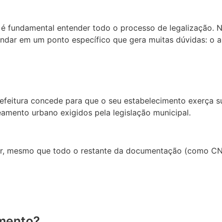
 é fundamental entender todo o processo de legalização.
ndar em um ponto específico que gera muitas dúvidas: o a
prefeitura concede para que o seu estabelecimento exerça 
amento urbano exigidos pela legislação municipal.
lar, mesmo que todo o restante da documentação (como CNP
amento?