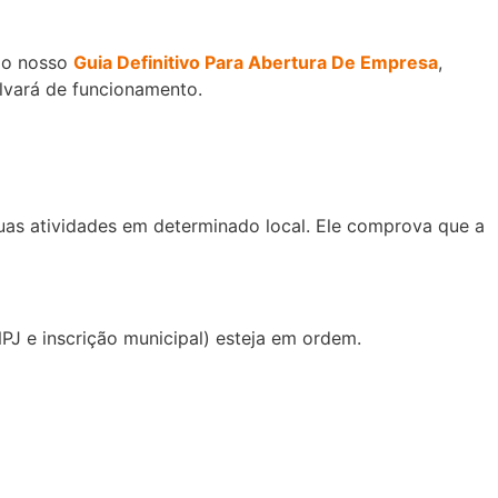
 No nosso
Guia Definitivo Para Abertura De Empresa
,
lvará de funcionamento.
suas atividades em determinado local. Ele comprova que a
J e inscrição municipal) esteja em ordem.