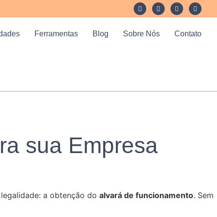
idades
Ferramentas
Blog
Sobre Nós
Contato
ara sua Empresa
 legalidade: a obtenção do
alvará de funcionamento
. Sem