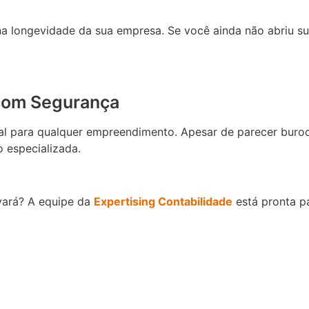
 na longevidade da sua empresa. Se você ainda não abriu 
 com Segurança
al para qualquer empreendimento. Apesar de parecer buroc
 especializada.
lvará? A equipe da
Expertising Contabilidade
está pronta p