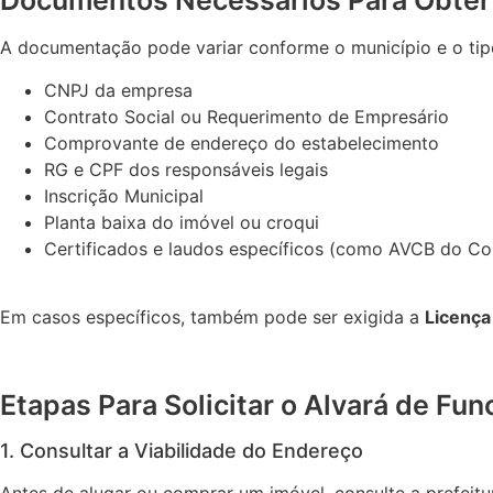
Documentos Necessários Para Obter 
A documentação pode variar conforme o município e o tipo
CNPJ da empresa
Contrato Social ou Requerimento de Empresário
Comprovante de endereço do estabelecimento
RG e CPF dos responsáveis legais
Inscrição Municipal
Planta baixa do imóvel ou croqui
Certificados e laudos específicos (como AVCB do C
Em casos específicos, também pode ser exigida a
Licença
Etapas Para Solicitar o Alvará de Fu
1. Consultar a Viabilidade do Endereço
Antes de alugar ou comprar um imóvel, consulte a prefeitu