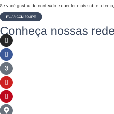
Se você gostou do conteúdo e quer ler mais sobre o tema,
FALAR COM EQUIPE
Conheça nossas rede