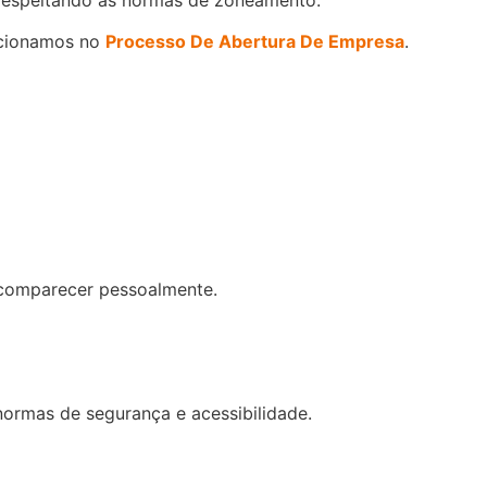
encionamos no
Processo De Abertura De Empresa
.
o comparecer pessoalmente.
normas de segurança e acessibilidade.