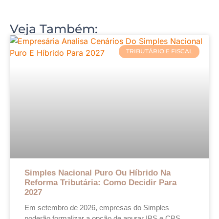
Veja Também:
TRIBUTÁRIO E FISCAL
Simples Nacional Puro Ou Híbrido Na
Reforma Tributária: Como Decidir Para
2027
Em setembro de 2026, empresas do Simples
poderão formalizar a opção de apurar IBS e CBS