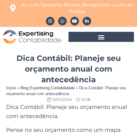
Av. Luiz Tarquínio Pontes, Buraquinho- Lauro de
Freitas
Dica Contábil: Planeje seu
orçamento anual com
antecedência
Início
»
Blog Expertising Contabilidade
»
Dica Contábil: Planeje seu
orçamento anual com antecedência
15/10/2024
14:18
Dica Contábil: Planeje seu orçamento anual
com antecedência.
Pense no seu orçamento como um mapa