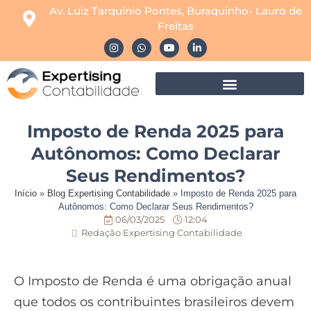
Av. Luiz Tarquínio Pontes, Buraquinho- Lauro de
Freitas
Imposto de Renda 2025 para
Autônomos: Como Declarar
Seus Rendimentos?
Início
»
Blog Expertising Contabilidade
»
Imposto de Renda 2025 para
Autônomos: Como Declarar Seus Rendimentos?
06/03/2025
12:04
Redação Expertising Contabilidade
O Imposto de Renda é uma obrigação anual
que todos os contribuintes brasileiros devem