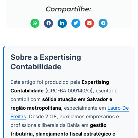
Compartilhe:
Sobre a Expertising
Contabilidade
Este artigo foi produzido pela
Expertising
Contabilidade
(CRC-BA 009140/O), escritório
contábil com
sólida atuação em Salvador e
região metropolitana
, especialmente em
Lauro De
Freitas
. Desde 2018, auxiliamos empresários e
profissionais liberais da Bahia em
gestão
tributária, planejamento fiscal estratégico e