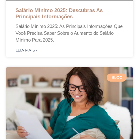
Salário Mínimo 2025: Descubras As
Principais Informações
Salário Mínimo 2025: As Principais Informações Que
Você Precisa Saber Sobre o Aumento do Salário
Mìnimo Para 2025.
LEIA MAIS »
BLOG