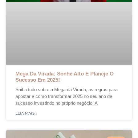
Mega Da Virada: Sonhe Alto E Planeje O
Sucesso Em 2025!
Saiba tudo sobre a Mega da Virada, as regras para
apostar e como transformar 2025 no seu ano de
sucesso investindo no próprio negócio. A
LEIA MAIS »