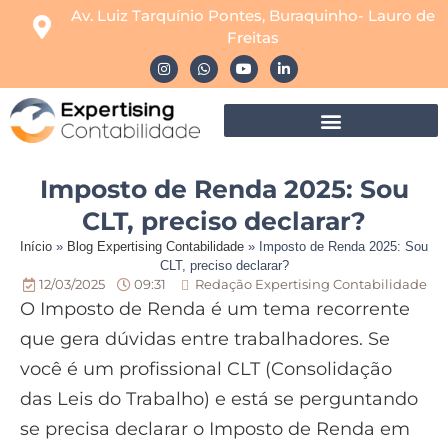
Av. Luiz Tarquínio Pontes, Buraquinho- Lauro de
Freitas
Imposto de Renda 2025: Sou
CLT, preciso declarar?
Início
»
Blog Expertising Contabilidade
»
Imposto de Renda 2025: Sou
CLT, preciso declarar?
12/03/2025
09:31
Redação Expertising Contabilidade
O Imposto de Renda é um tema recorrente
que gera dúvidas entre trabalhadores. Se
você é um profissional CLT (Consolidação
das Leis do Trabalho) e está se perguntando
se precisa declarar o Imposto de Renda em