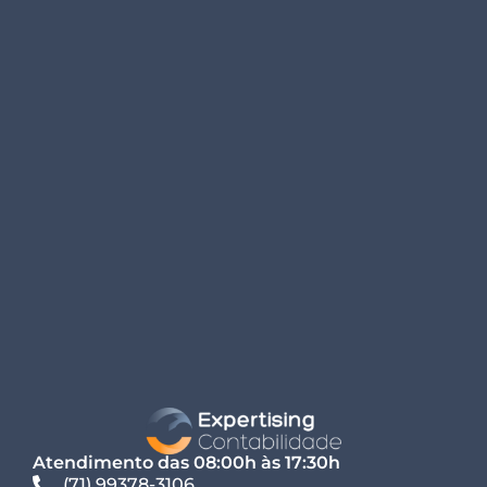
Atendimento das 08:00h às 17:30h
(71) 99378-3106