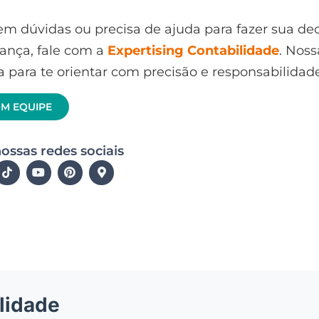
em dúvidas ou precisa de ajuda para fazer sua de
ança, fale com a
Expertising Contabilidade
. Nos
a para te orientar com precisão e responsabilidade
OM EQUIPE
ossas redes sociais
lidade