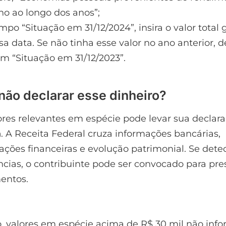
ho ao longo dos anos”;
po “Situação em 31/12/2024”, insira o valor total
sa data. Se não tinha esse valor no ano anterior, 
m “Situação em 31/12/2023”.
 não declarar esse dinheiro?
ores relevantes em espécie pode levar sua declar
a
. A Receita Federal cruza informações bancárias,
ões financeiras e evolução patrimonial. Se dete
ncias, o contribuinte pode ser convocado para pre
entos.
, valores em espécie acima de R$ 30 mil não inf