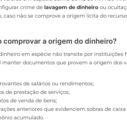
figurar crime de
lavagem de dinheiro
ou ocultaç
, caso não se comprove a origem lícita do recurso
 comprovar a origem do dinheiro?
inheiro em espécie não transite por instituições f
al manter documentos que provem a origem dos va
ovantes de salários ou rendimentos;
s de prestação de serviços;
atos de venda de bens;
rações anteriores que evidenciem sobras de caixa
mônio acumulado.