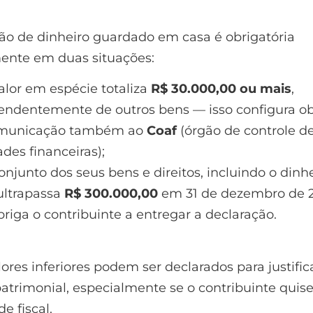
ão de dinheiro guardado em casa é obrigatória
mente em duas situações:
alor em espécie totaliza
R$ 30.000,00 ou mais
,
endentemente de outros bens — isso configura o
municação também ao
Coaf
(órgão de controle d
ades financeiras);
onjunto dos seus bens e direitos, incluindo o dinh
ultrapassa
R$ 300.000,00
em 31 de dezembro de 2
riga o contribuinte a entregar a declaração.
res inferiores podem ser declarados para justific
atrimonial, especialmente se o contribuinte quis
e fiscal.