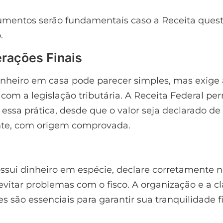
umentos serão fundamentais caso a Receita quest
.
rações Finais
inheiro em casa pode parecer simples, mas exige
com a legislação tributária. A Receita Federal per
essa prática, desde que o valor seja declarado de
nte, com origem comprovada.
ssui dinheiro em espécie, declare corretamente 
evitar problemas com o fisco. A organização e a c
s são essenciais para garantir sua tranquilidade fi