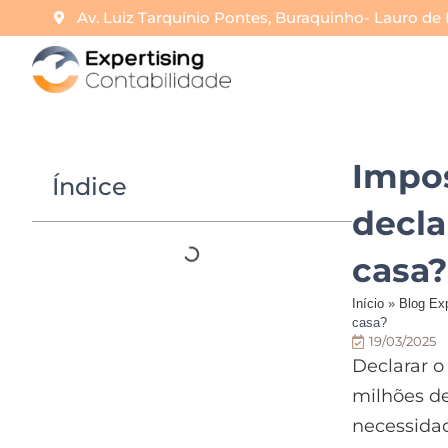
Av. Luiz Tarquínio Pontes, Buraquinho- Lauro de 
Impos
Índice
decla
casa?
Início
»
Blog Exp
casa?
19/03/2025
Declarar 
milhões de
necessidad