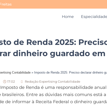
Freitas
Home
Especialidad
to de Renda 2025: Precis
rar dinheiro guardado em
ertising Contabilidade
»
Imposto de Renda 2025: Preciso declarar dinheiro 
17:02
Redação Expertising Contabilidade
o Imposto de Renda é uma responsabilidade anual
 brasileiros. Entre as dúvidas mais comuns está a
e de informar à Receita Federal o dinheiro guar