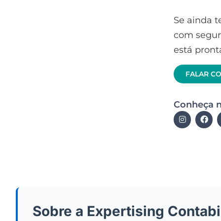
Se ainda t
com segur
está pront
FALAR C
Conheça n
Sobre a Expertising Contabi