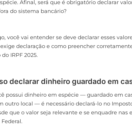
spécie. Afinal, será que é obrigatório declarar valo
fora do sistema bancário?
go, você vai entender se deve declarar esses valore
 exige declaração e como preencher corretament
 do IRPF 2025.
iso declarar dinheiro guardado em ca
cê possui dinheiro em espécie — guardado em ca
m outro local — é necessário declará-lo no Impost
de que o valor seja relevante e se enquadre nas 
 Federal.