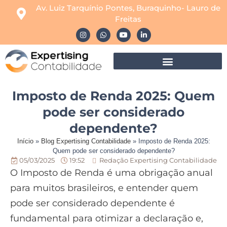
Av. Luiz Tarquínio Pontes, Buraquinho- Lauro de
Freitas
Imposto de Renda 2025: Quem
pode ser considerado
dependente?
Início
»
Blog Expertising Contabilidade
»
Imposto de Renda 2025:
Quem pode ser considerado dependente?
05/03/2025
19:52
Redação Expertising Contabilidade
O Imposto de Renda é uma obrigação anual
para muitos brasileiros, e entender quem
pode ser considerado dependente é
fundamental para otimizar a declaração e,