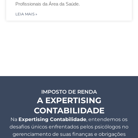
Profissionais da Área da Saúde.
LEIA MAIS »
IMPOSTO DE RENDA
A EXPERTISING
CONTABILIDADE
Na
Expertising Contabilidade
, entendemos os
desafios únicos enfrentados pelos psicólogos no
gerenciamento de suas finanças e obrigações