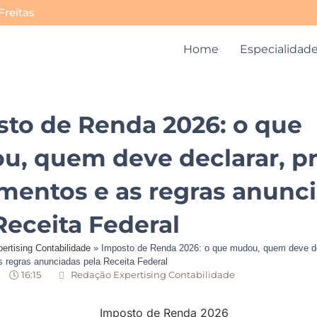
Freitas
Home
Especialidad
to de Renda 2026: o que
, quem deve declarar, pr
entos e as regras anunc
Receita Federal
ertising Contabilidade
»
Imposto de Renda 2026: o que mudou, quem deve de
 regras anunciadas pela Receita Federal
16:15
Redação Expertising Contabilidade