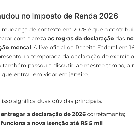
udou no Imposto de Renda 2026
l mudança de contexto em 2026 é que o contribui
parar com clareza
as regras da declaração
das
no
ação mensal
. A live oficial da Receita Federal em 
resentou a temporada da declaração do exercíci
io também passou a discutir, ao mesmo tempo, a n
 que entrou em vigor em janeiro.
 isso significa duas dúvidas principais:
entregar a declaração de 2026
corretamente;
funciona a nova isenção até R$ 5 mil
.