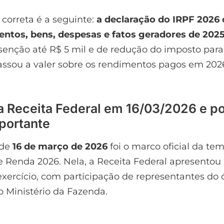
 correta é a seguinte:
a declaração do IRPF 2026 
entos, bens, despesas e fatos geradores de 202
isenção até R$ 5 mil e de redução do imposto par
ssou a valer sobre os rendimentos pagos em 202
da Receita Federal em 16/03/2026 e p
mportante
 de
16 de março de 2026
foi o marco oficial da te
 Renda 2026. Nela, a Receita Federal apresentou
exercício, com participação de representantes do 
o Ministério da Fazenda.