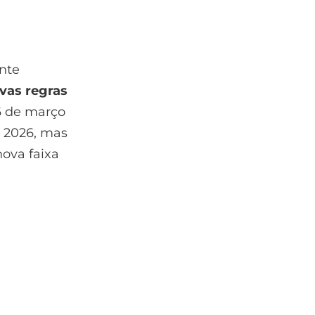
nte
vas regras
16 de março
o 2026, mas
ova faixa