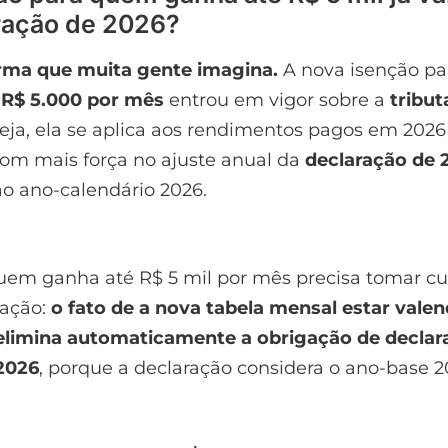
ração de 2026?
rma que muita gente imagina.
A nova isenção p
é
R$ 5.000 por mês
entrou em vigor sobre a
tribu
seja, ela se aplica aos rendimentos pagos em 2026
om mais força no ajuste anual da
declaração de 
ao ano-calendário 2026.
quem ganha até R$ 5 mil por mês precisa tomar 
tação:
o fato de a nova tabela mensal estar vale
elimina automaticamente a obrigação de declar
 2026
, porque a declaração considera o ano-base 2