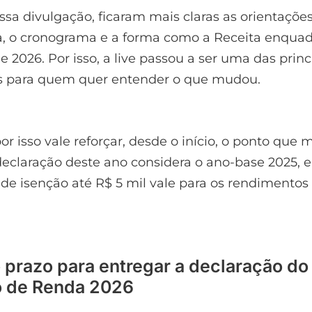
essa divulgação, ficaram mais claras as orientaçõe
, o cronograma e a forma como a Receita enquad
de 2026. Por isso, a live passou a ser uma das princ
as para quem quer entender o que mudou.
 isso vale reforçar, desde o início, o ponto que 
declaração deste ano considera o ano-base 2025, 
 de isenção até R$ 5 mil vale para os rendimentos
o prazo para entregar a declaração do
 de Renda 2026