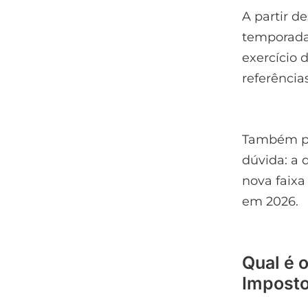
A partir d
temporada
exercício 
referênci
Também por
dúvida: a 
nova faixa
em 2026.
Qual é 
Imposto