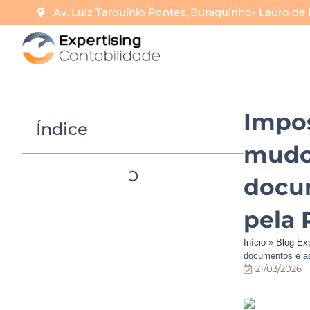
Av. Luiz Tarquínio Pontes, Buraquinho- Lauro de 
Impos
Índice
mudou
docum
pela 
Início
»
Blog Exp
documentos e as
21/03/2026