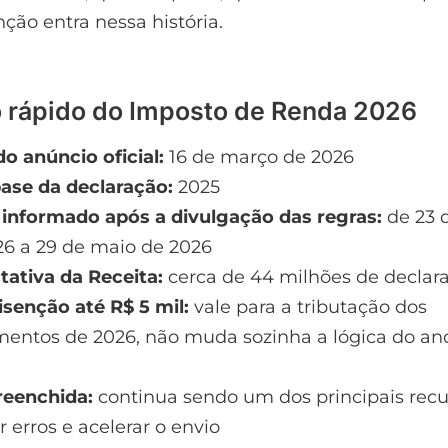
nção entra nessa história.
rápido do Imposto de Renda 2026
o anúncio oficial:
16 de março de 2026
ase da declaração:
2025
 informado após a divulgação das regras:
de 23 
26 a 29 de maio de 2026
tativa da Receita:
cerca de 44 milhões de declar
isenção até R$ 5 mil:
vale para a tributação dos
mentos de 2026, não muda sozinha a lógica do an
reenchida:
continua sendo um dos principais recu
r erros e acelerar o envio