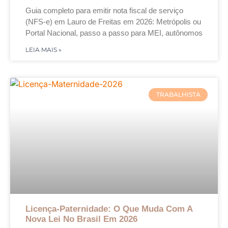
Guia completo para emitir nota fiscal de serviço
(NFS-e) em Lauro de Freitas em 2026: Metrópolis ou
Portal Nacional, passo a passo para MEI, autônomos
LEIA MAIS »
TRABALHISTA
Licença-Paternidade: O Que Muda Com A
Nova Lei No Brasil Em 2026