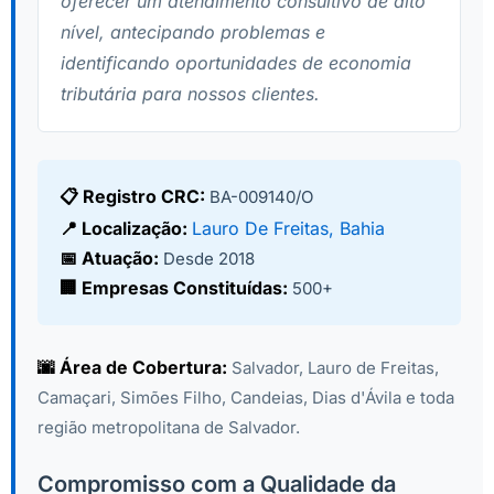
oferecer um atendimento consultivo de alto
nível, antecipando problemas e
identificando oportunidades de economia
tributária para nossos clientes.
📋 Registro CRC:
BA-009140/O
📍 Localização:
Lauro De Freitas, Bahia
📅 Atuação:
Desde 2018
🏢 Empresas Constituídas:
500+
🌆 Área de Cobertura:
Salvador, Lauro de Freitas,
Camaçari, Simões Filho, Candeias, Dias d'Ávila e toda
região metropolitana de Salvador.
Compromisso com a Qualidade da