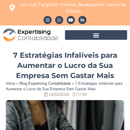
Av. Luiz Tarquínio Pontes, Buraquinho- Lauro de
Freitas
7 Estratégias Infalíveis para
Aumentar o Lucro da Sua
Empresa Sem Gastar Mais
Início
»
Blog Expertising Contabilidade
»
7 Estratégias Infalíveis para
Aumentar o Lucro da Sua Empresa Sem Gastar Mais
02/02/2025
17:39