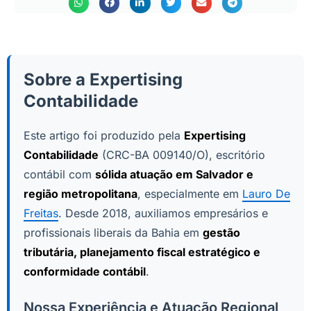
Sobre a Expertising
Contabilidade
Este artigo foi produzido pela
Expertising
Contabilidade
(CRC-BA 009140/O), escritório
contábil com
sólida atuação em Salvador e
região metropolitana
, especialmente em
Lauro De
Freitas
. Desde 2018, auxiliamos empresários e
profissionais liberais da Bahia em
gestão
tributária, planejamento fiscal estratégico e
conformidade contábil
.
Nossa Experiência e Atuação Regional