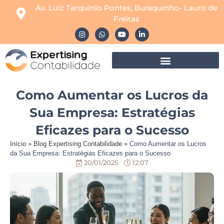
Av. Luiz Tarquínio Pontes, Buraquinho- Lauro de
Freitas
Como Aumentar os Lucros da
Sua Empresa: Estratégias
Eficazes para o Sucesso
Início
»
Blog Expertising Contabilidade
»
Como Aumentar os Lucros
da Sua Empresa: Estratégias Eficazes para o Sucesso
20/01/2025
12:07