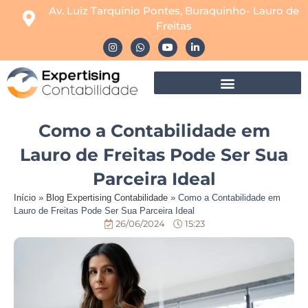
Av. Luiz Tarquínio Pontes, Buraquinho- Lauro de
Freitas
Como a Contabilidade em
Lauro de Freitas Pode Ser Sua
Parceira Ideal
Início
»
Blog Expertising Contabilidade
»
Como a Contabilidade em
Lauro de Freitas Pode Ser Sua Parceira Ideal
26/06/2024
15:23