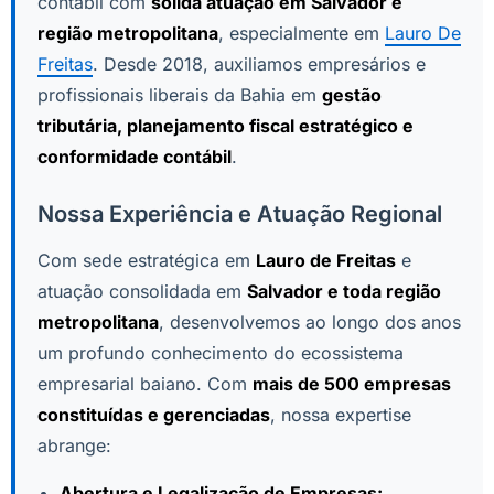
contábil com
sólida atuação em Salvador e
região metropolitana
, especialmente em
Lauro De
Freitas
. Desde 2018, auxiliamos empresários e
profissionais liberais da Bahia em
gestão
tributária, planejamento fiscal estratégico e
conformidade contábil
.
Nossa Experiência e Atuação Regional
Com sede estratégica em
Lauro de Freitas
e
atuação consolidada em
Salvador e toda região
metropolitana
, desenvolvemos ao longo dos anos
um profundo conhecimento do ecossistema
empresarial baiano. Com
mais de 500 empresas
constituídas e gerenciadas
, nossa expertise
abrange:
Abertura e Legalização de Empresas: