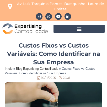
Av. Luiz Tarquínio Pontes, Buraquinho- Lauro de
Freitas
Custos Fixos vs Custos
Variáveis: Como Identificar na
Sua Empresa
Início
»
Blog Expertising Contabilidade
»
Custos Fixos vs Custos
Variáveis: Como Identificar na Sua Empresa
10/11/2025
22:01