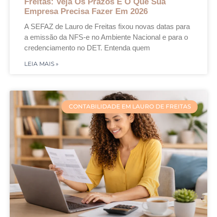
Freitas: Veja Os Prazos E O Que Sua
Empresa Precisa Fazer Em 2026
A SEFAZ de Lauro de Freitas fixou novas datas para
a emissão da NFS-e no Ambiente Nacional e para o
credenciamento no DET. Entenda quem
LEIA MAIS »
CONTABILIDADE EM LAURO DE FREITAS