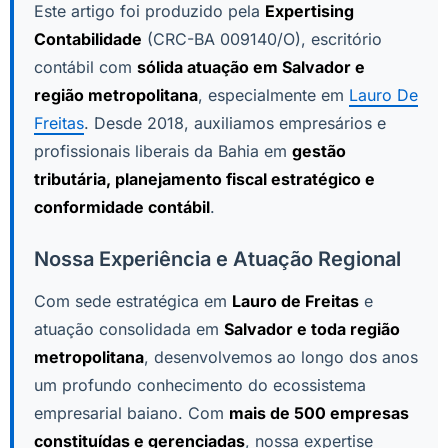
Este artigo foi produzido pela
Expertising
Contabilidade
(CRC-BA 009140/O), escritório
contábil com
sólida atuação em Salvador e
região metropolitana
, especialmente em
Lauro De
Freitas
. Desde 2018, auxiliamos empresários e
profissionais liberais da Bahia em
gestão
tributária, planejamento fiscal estratégico e
conformidade contábil
.
Nossa Experiência e Atuação Regional
Com sede estratégica em
Lauro de Freitas
e
atuação consolidada em
Salvador e toda região
metropolitana
, desenvolvemos ao longo dos anos
um profundo conhecimento do ecossistema
empresarial baiano. Com
mais de 500 empresas
constituídas e gerenciadas
, nossa expertise