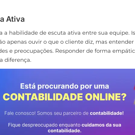
a Ativa
 a habilidade de escuta ativa entre sua equipe. I
não apenas ouvir o que o cliente diz, mas entender
des e preocupações. Responder de forma empáti
a diferença.