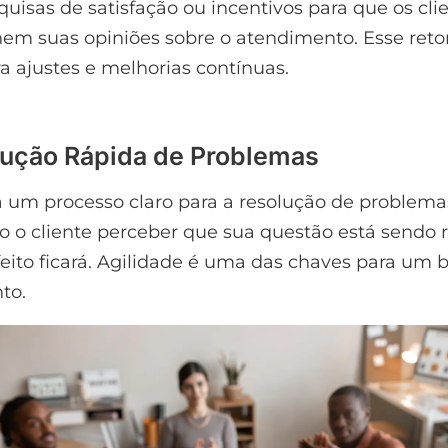
squisas de satisfação ou incentivos para que os cli
em suas opiniões sobre o atendimento. Esse reto
ra ajustes e melhorias contínuas.
lução Rápida de Problemas
 um processo claro para a resolução de problema
o o cliente perceber que sua questão está sendo r
feito ficará. Agilidade é uma das chaves para um
to.