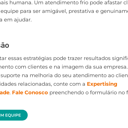
is humana. Um atendimento frio pode afastar cl
 equipe para ser amigável, prestativa e genuina
a em ajudar.
são
r essas estratégias pode trazer resultados signifi
mento com clientes e na imagem da sua empresa.
 suporte na melhoria do seu atendimento ao clie
vidades relacionadas, conte com a
Expertising
dade
.
Fale Conosco
preenchendo o formulário no f
OM EQUIPE