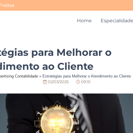
Freitas
Home
Especialidad
tégias para Melhorar o
imento ao Cliente
ertising Contabilidade
»
Estratégias para Melhorar o Atendimento ao Cliente
02/03/2025
09:51