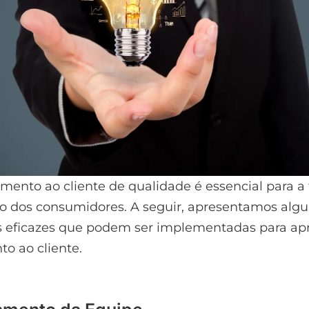
ento ao cliente de qualidade é essencial para a 
ão dos consumidores. A seguir, apresentamos alg
s eficazes que podem ser implementadas para ap
o ao cliente.