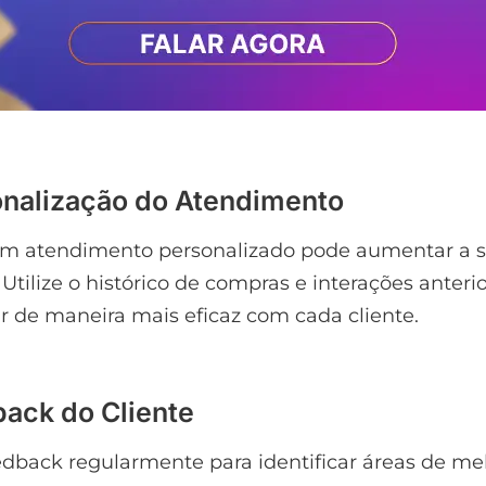
onalização do Atendimento
um atendimento personalizado pode aumentar a s
 Utilize o histórico de compras e interações anteri
r de maneira mais eficaz com cada cliente.
back do Cliente
eedback regularmente para identificar áreas de mel