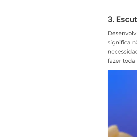
3. Escut
Desenvolva
significa 
necessida
fazer toda 