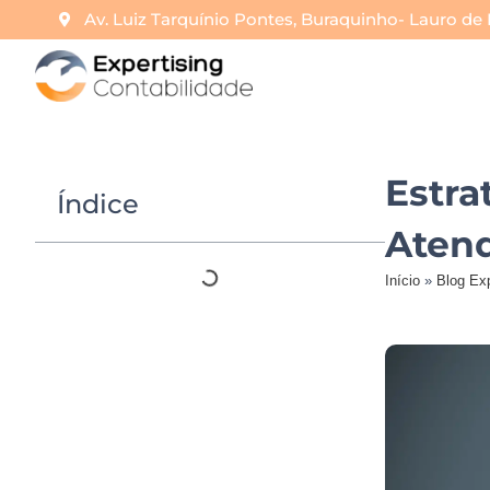
Av. Luiz Tarquínio Pontes, Buraquinho- Lauro de 
Estra
Índice
Atend
Início
»
Blog Exp