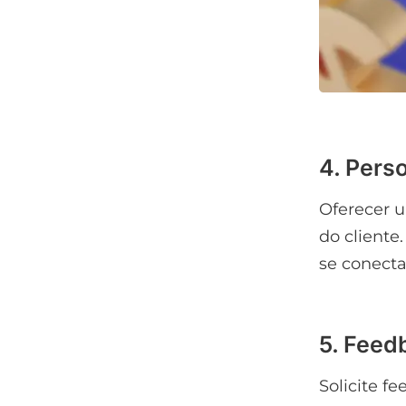
4. Pers
Oferecer 
do cliente.
se conecta
5. Feed
Solicite f