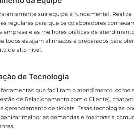
namento da Equipe
nstantemente sua equipe é fundamental. Realize
es regulares para que os colaboradores conheça
da empresa e as melhores práticas de atendimento.
e todos estejam alinhados e preparados para ofe
o de alto nível.
ização de Tecnologia
 ferramentas que facilitam o atendimento, como 
estão de Relacionamento com o Cliente), chatbot
e gerenciamento de tickets. Essas tecnologias 
organizar melhor as demandas e melhorar a comu
entes.