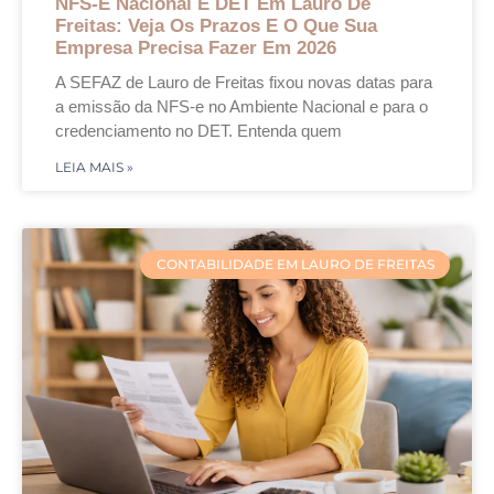
NFS-E Nacional E DET Em Lauro De
Freitas: Veja Os Prazos E O Que Sua
Empresa Precisa Fazer Em 2026
A SEFAZ de Lauro de Freitas fixou novas datas para
a emissão da NFS-e no Ambiente Nacional e para o
credenciamento no DET. Entenda quem
LEIA MAIS »
CONTABILIDADE EM LAURO DE FREITAS