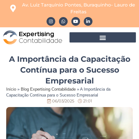
Av. Luiz Tarquínio Pontes, Buraquinho- Lauro de
Freitas
A Importância da Capacitação
Contínua para o Sucesso
Empresarial
Início
»
Blog Expertising Contabilidade
»
A Importância da
Capacitação Contínua para o Sucesso Empresarial
06/03/2025
21:01