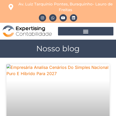
Av. Luiz Tarquínio Pontes, Buraquinho- Lauro de
Freitas
Nosso blog