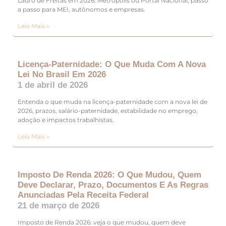
Lauro de Freitas em 2026: Metrópolis ou Portal Nacional, passo
a passo para MEI, autônomos e empresas.
Leia Mais »
Licença-Paternidade: O Que Muda Com A Nova
Lei No Brasil Em 2026
1 de abril de 2026
Entenda o que muda na licença-paternidade com a nova lei de
2026, prazos, salário-paternidade, estabilidade no emprego,
adoção e impactos trabalhistas.
Leia Mais »
Imposto De Renda 2026: O Que Mudou, Quem
Deve Declarar, Prazo, Documentos E As Regras
Anunciadas Pela Receita Federal
21 de março de 2026
Imposto de Renda 2026: veja o que mudou, quem deve