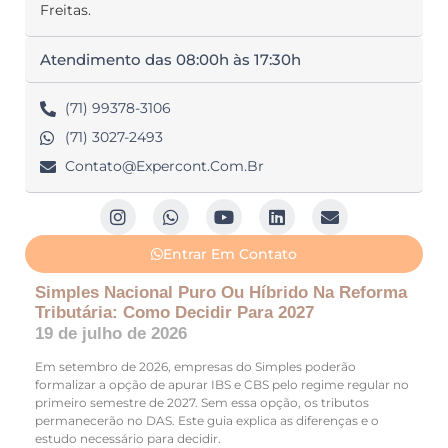
Freitas.
Atendimento das 08:00h às 17:30h
(71) 99378-3106
(71) 3027-2493
Contato@expercont.com.br
Entrar Em Contato
Simples Nacional Puro Ou Híbrido Na Reforma
Tributária: Como Decidir Para 2027
19 de julho de 2026
Em setembro de 2026, empresas do Simples poderão
formalizar a opção de apurar IBS e CBS pelo regime regular no
primeiro semestre de 2027. Sem essa opção, os tributos
permanecerão no DAS. Este guia explica as diferenças e o
estudo necessário para decidir.