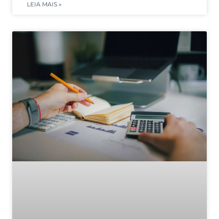
LEIA MAIS »