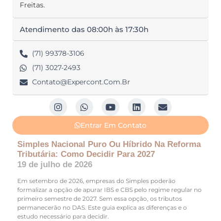
Freitas.
Atendimento das 08:00h às 17:30h
(71) 99378-3106
(71) 3027-2493
Contato@expercont.com.br
Entrar Em Contato
Simples Nacional Puro Ou Híbrido Na Reforma
Tributária: Como Decidir Para 2027
19 de julho de 2026
Em setembro de 2026, empresas do Simples poderão
formalizar a opção de apurar IBS e CBS pelo regime regular no
primeiro semestre de 2027. Sem essa opção, os tributos
permanecerão no DAS. Este guia explica as diferenças e o
estudo necessário para decidir.