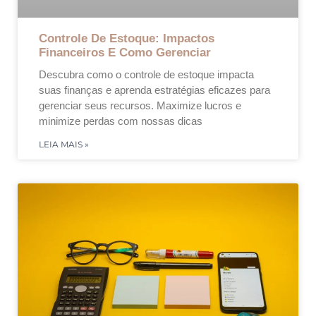
Controle De Estoque: Impactos
Financeiros E Como Gerenciar
Descubra como o controle de estoque impacta
suas finanças e aprenda estratégias eficazes para
gerenciar seus recursos. Maximize lucros e
minimize perdas com nossas dicas
LEIA MAIS »