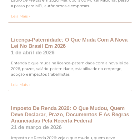
Lauro de Freitas em 2026: Metrópolis ou Portal Nacional, passo
a passo para MEI, autônomos e empresas.
Leia Mais »
Licença-Paternidade: O Que Muda Com A Nova
Lei No Brasil Em 2026
1 de abril de 2026
Entenda o que muda na licença-paternidade com a nova lei de
2026, prazos, salário-paternidade, estabilidade no emprego,
adoção e impactos trabalhistas.
Leia Mais »
Imposto De Renda 2026: O Que Mudou, Quem
Deve Declarar, Prazo, Documentos E As Regras
Anunciadas Pela Receita Federal
21 de março de 2026
Imposto de Renda 2026: veja o que mudou, quem deve