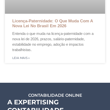
Licença-Paternidade: O Que Muda Com A
Nova Lei No Brasil Em 2026
Entenda o que muda na licença-paternidade com a
nova lei de 2026, prazos, salário-paternidade,
estabilidade no emprego, adoção e impactos
trabalhistas.
LEIA MAIS »
CONTABILIDADE ONLINE
A EXPERTISING