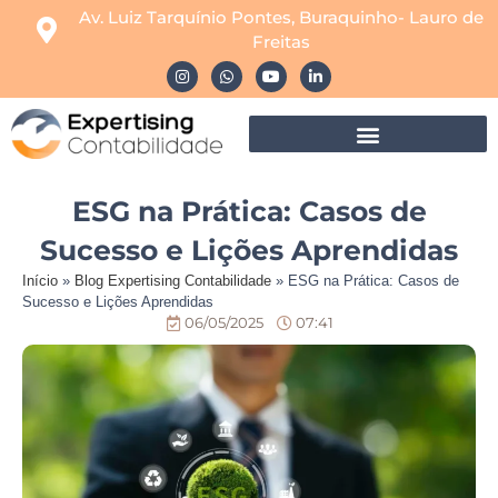
Av. Luiz Tarquínio Pontes, Buraquinho- Lauro de
Freitas
ESG na Prática: Casos de
Sucesso e Lições Aprendidas
Início
»
Blog Expertising Contabilidade
»
ESG na Prática: Casos de
Sucesso e Lições Aprendidas
06/05/2025
07:41