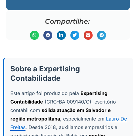
Compartilhe:
Sobre a Expertising
Contabilidade
Este artigo foi produzido pela
Expertising
Contabilidade
(CRC-BA 009140/O), escritório
contábil com
sólida atuação em Salvador e
região metropolitana
, especialmente em
Lauro De
Freitas
. Desde 2018, auxiliamos empresários e
profissionais liberais da Bahia em
gestão