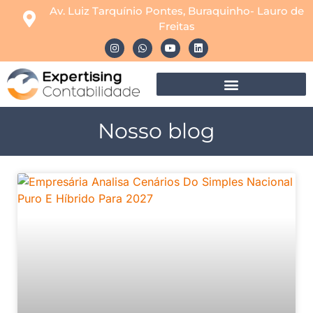
Av. Luiz Tarquínio Pontes, Buraquinho- Lauro de
Freitas
Nosso blog