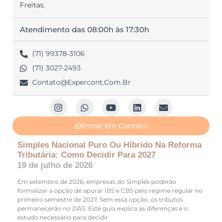
Freitas.
Atendimento das 08:00h às 17:30h
(71) 99378-3106
(71) 3027-2493
Contato@expercont.com.br
Entrar Em Contato
Simples Nacional Puro Ou Híbrido Na Reforma
Tributária: Como Decidir Para 2027
19 de julho de 2026
Em setembro de 2026, empresas do Simples poderão
formalizar a opção de apurar IBS e CBS pelo regime regular no
primeiro semestre de 2027. Sem essa opção, os tributos
permanecerão no DAS. Este guia explica as diferenças e o
estudo necessário para decidir.