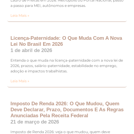
Lauro de Freitas em 2026: Metrópolis ou Portal Nacional, passo
a passo para MEI, autônomos e empresas.
Leia Mais »
Licença-Paternidade: O Que Muda Com A Nova
Lei No Brasil Em 2026
1 de abril de 2026
Entenda o que muda na licença-paternidade com a nova lei de
2026, prazos, salário-paternidade, estabilidade no emprego,
adoção e impactos trabalhistas.
Leia Mais »
Imposto De Renda 2026: O Que Mudou, Quem
Deve Declarar, Prazo, Documentos E As Regras
Anunciadas Pela Receita Federal
21 de março de 2026
Imposto de Renda 2026: veja o que mudou, quem deve