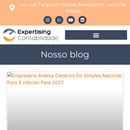
Av. Luiz Tarquínio Pontes, Buraquinho- Lauro de
Freitas
Nosso blog