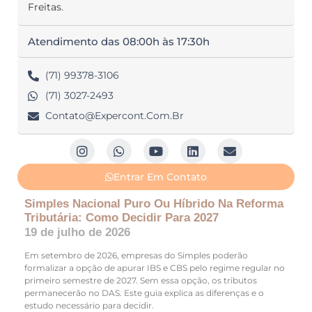
Freitas.
Atendimento das 08:00h às 17:30h
(71) 99378-3106
(71) 3027-2493
Contato@expercont.com.br
Entrar Em Contato
Simples Nacional Puro Ou Híbrido Na Reforma
Tributária: Como Decidir Para 2027
19 de julho de 2026
Em setembro de 2026, empresas do Simples poderão
formalizar a opção de apurar IBS e CBS pelo regime regular no
primeiro semestre de 2027. Sem essa opção, os tributos
permanecerão no DAS. Este guia explica as diferenças e o
estudo necessário para decidir.