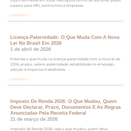
Lauro de Freitas em 2026: Metrópolis ou Portal Nacional, passo
a passo para MEI, autônomos e empresas.
Leia Mais »
Licença-Paternidade: O Que Muda Com A Nova
Lei No Brasil Em 2026
1 de abril de 2026
Entenda o que muda na licença-paternidade com a nova lei de
2026, prazos, salário-paternidade, estabilidade no emprego,
adoção e impactos trabalhistas.
Leia Mais »
Imposto De Renda 2026: O Que Mudou, Quem
Deve Declarar, Prazo, Documentos E As Regras
Anunciadas Pela Receita Federal
21 de março de 2026
Imposto de Renda 2026: veja o que mudou, quem deve