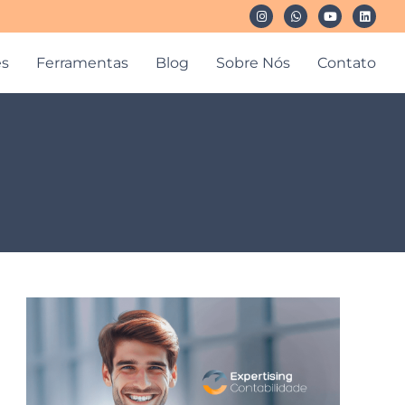
es
Ferramentas
Blog
Sobre Nós
Contato