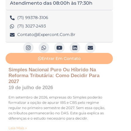
Atendimento das 08:00h às 17:30h
(71) 99378-3106
(71) 3027-2493
Contato@expercont.com.br
Entrar Em Contato
Simples Nacional Puro Ou Híbrido Na
Reforma Tributária: Como Decidir Para
2027
19 de julho de 2026
Em setembro de 2026, empresas do Simples poderão
formalizar a opção de apurar IBS e CBS pelo regime
regular no primeiro semestre de 2027. Sem essa opção,
os tributos permanecerão no DAS. Este guia explica as
diferenças e o estudo necessário para decidir.
Leia Mais »