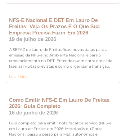
NFS-E Nacional E DET Em Lauro De
Freitas: Veja Os Prazos E O Que Sua
Empresa Precisa Fazer Em 2026
19 de julho de 2026
A SEFAZ de Lauro de Freitas fixou novas datas para a
emissão da NFS-e no Ambiente Nacional e para o
credenciamento no DET. Entenda quem entra em cada
fase, as multas previstas e como organizar a transição.
Leia Mais »
Como Emitir NFS-E Em Lauro De Freitas
2026: Guia Completo
16 de junho de 2026
Guia completo para emitir nota fiscal de serviço (NFS-e)
em Lauro de Freitas em 2026: Metrópolis ou Portal
Nacional, passo a passo para MEI, autônomos e