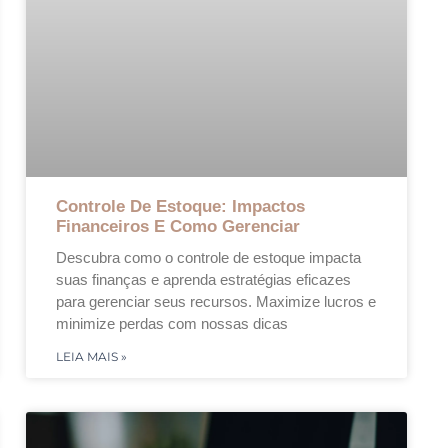
Controle De Estoque: Impactos
Financeiros E Como Gerenciar
Descubra como o controle de estoque impacta
suas finanças e aprenda estratégias eficazes
para gerenciar seus recursos. Maximize lucros e
minimize perdas com nossas dicas
LEIA MAIS »